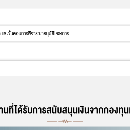
รัฐมนตรีว่าการกระทรวงพลังงาน
กฎหมายที่เกี่ยวข้อง
คณะกรรมการกำกับกิจการพลังงาน
คำสั่งคณะกรรมการกำกับกิจการพลังงาน
สำนักงาน กกพ.
คคล
 และขั้นตอนการพิจารณาอนุมัติโครงการ
ะจำปี
นที่ได้รับการสนับสนุนเงินจากกองทุ