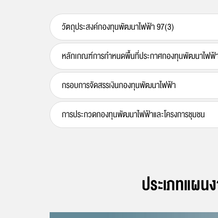
หมวด 7 พนักงานเจ้าหน้าที่
Thailand Power Map (TPM)
การบริหารและพัฒนาทรัพยากรบุคคล
หมวด 8 การบังคับทางปกครอง
Utility Green Tariff (UGT)
นโยบายการบริหารทรัพยากรบุคคล
วัตถุประสงค์กองทุนพัฒนาไฟฟ้า 97(3)
หมวด 9 บทกำหนดโทษ
คำสั่งพักใช้/เพิกถอนใบอนุญาต
การดำเนินการตามนโยบายการบริหารทรัพยากรบุ
กฎบัตร
ทะเบียนผู้รับใบอนุญาต
หลักเกณฑ์การบริหารและพัฒนาทรัพยากรบุคคล
หลักเกณฑ์การกำหนดพื้นที่ประกาศกองทุนพัฒนาไฟฟ้า
รายงานผลการบริหารและพัฒนาทรัพยากรบุคคลปร
กรอบการจัดสรรเงินกองทุนพัฒนาไฟฟ้า
การประกวดกองทุนพัฒนาไฟฟ้าและโครงการชุมชน
ประเภทแผนงา