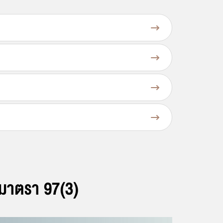
กองทุนพัฒนาไฟฟ้า
การจัดหาไฟฟ้า
ระบบโครงข่ายพลังงาน
ศูนย์ข้อมูลข่าวสารของสำนักงาน กกพ.
รับฟังความคิดเห็น
นมาตรา 97(3)