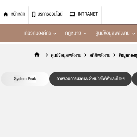
หน้าหลัก
บริการออนไลน์
INTRANET
เกี่ยวกับองค์กร
กฎหมาย
ศูนย์ข้อมูลพลังงาน
ประวัติความเป็นมา
พระราชบัญญัติการประกอบกิจการพลังงาน พ.ศ. 2
สถิติพลังงาน
ข่าวประชาสัมพันธ์
แผนปฏิบัติการด้านการกำกับกิจการพลังงาน
ประกาศแผนการจัดซื้อ/จัดจ้าง
ติดต่อสอบถาม
ศูนย์ข้อมูลพลังงาน
สถิติพลังงาน
ข้อมูลกอง
System Peak
วีดิทัศน์แนะนำองค์กร
พระราชกฤษฎีกา
ภาพข่าวกิจกรรม
แผนการดำเนินงานประจำปี
ประกาศราคากลาง
สำนักงาน กกพ. ประจำเขต
ภาพรวมการผลิตและจำหน่ายไฟฟ้าและก๊าซฯ
โครงสร้างองค์กร
กฎหมายลำดับรอง
Media
ผลการดำเนินงานของ กกพ. และสำนักงาน กกพ.
ประกาศร่าง TOR
ระบบตรวจสอบติดตามเรื่องอุทธรณ์และคัดค้าน
System Peak
ภาพรวมการผลิตและจำหน่ายไฟฟ้าและก๊าซฯ
ข้อมูลไฟฟ้า
หมวด 1 บททั่วไป
คณะกรรมการกำกับกิจการพลังงาน
รายงานประจำปี
ประกาศเชิญชวน
ข้อมูลก๊าซธรรมชาติ
หมวด 2 องค์กรกำกับดูแลการประกอบกิจการพลัง
งบการเงิน
ประกาศรายชื่อผู้ชนะเสนอราคา
ข้อมูลอัตราค่าบริการก๊าซฯ
หมวด 3 การกำกับดูแลการประกอบกิจการพลังงา
การใช้จ่ายงบประมาณประจำปี
ข้อมูลอัตราค่าบริการไฟฟ้า
หมวด 4 การคุ้มครองผู้ใช้พลังงาน
แผนการใช้จ่ายงบประมาณประจำปี
ข้อมูลกองทุนพัฒนาไฟฟ้า ม.97(3)
หมวด 5 การใช้อสังหาริมทรัพย์
กำกับติดตามการใช้จ่าย รอบ 6 เดือน
ข้อมูลร้องเรียน
หมวด 6 การพิจารณาข้อพิพาทและการอุทธรณ์
รายงานผลการใช้จ่ายงบประมาณประจำปี