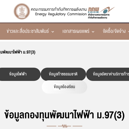
ข่าวและสื่อประชาสัมพันธ์
เอกสารเผยแพร่
จัดซื้อ/จัดจ้าง
550
ทำเนียบคณะกรรมการกำกับกิจการพลังงาน
การใช้อสังหาริมทรัพย์
การจัดหาไฟฟ้า
Podcast
สรุปผลการประชุม กกพ.
สรุปผลการจัดซื้อจัดจ้าง
FAQs
คณ
ข้
มา
บท
In
ส
ทุนพัฒนาไฟฟ้า ม.97(3)
(วาระการดำรงตำแหน่ง พ.ศ. 2564 - กันยายน 2567)
กฎหมายที่เกี่ยวข้องกับการใช้อสังหาริมทรัพย์
ระบบโครงข่ายพลังงาน
Infographic
สรุปคำวินิจฉัย กกพ.
รายงานผลการจัดซื้อจัดจ้างหรือการจัดหาพัสดุประจำปี
ร้องเรียนการทุจริต
ปร
ระ
รอ
แผ
รา
(วาระการดำรงตำแหน่ง พ.ศ. 2561 - กันยายน 2564)
การประกาศเขตสำรวจระบบโครงข่ายพลังงาน
อง
แนวปฏิบัติการจัดการเรื่องร้องเรียนการทุจริต
หน่วยงานกลางทำการตรวจวัด PES
e-Book
บันทึกข้อตกลง/บันทึกความเข้าใจ (MOU/MOA)
ประกาศแผนการจัดซื้อ/จัดจ้างกองทุนพื้นที่
รว
Sm
ข่
คว
ข้อมูลไฟฟ้า
ข้อมูลก๊าซธรรมชาติ
ข้อมูลอัตราค่าบริการก๊า
(วาระการดำรงตำแหน่ง พ.ศ. 2557 - กันยายน 2561)
การประกาศกำหนดเขตระบบโครงข่ายพลังงาน
แจ้งเรื่องร้องเรียนการทุจริตและประพฤติมิชอบ
ผล
เจ
ประกาศราคา Energy Pool Price (EPP) รายเดือน
คู่มือหรือมาตรฐานการปฏิบัติงาน
ประกาศราคากลางกองทุนพื้นที่ฯ
Th
(วาระการดำรงตำแหน่ง พ.ศ. 2554 - 2557)
การอุทธรณ์เขตระบบโครงข่ายพลังงานและคัดค้าน
กิ
สถิติเรื่องร้องเรียนการทุจริต
งาน
ข้อมูลร้องเรียน
IS
หน่วยงานตรวจสอบและรับรองผลตามการรับซื้อ
คู่มือหรือมาตรฐานการให้บริการ
ประกาศจัดซื้อ/จัดจ้างกองทุนพื้นที่
E
ตำแหน่ง
(วาระการดำรงตำแหน่ง พ.ศ. 2551 - 2554)
ช่องทางแจ้งเรื่องร้องเรียนการทุจริตและประพฤติมิชอบ
คำ
น
ศู
การกำหนดราคาค่าทดแทนที่ดินและทรัพย์สิน
เอกสารข้อมูล (Fact Sheet) กองทุนพัฒนาไฟฟ้า
สำนักงาน ป.ป.ช.
กา
วิสัยทัศน์ พันธกิจ และค่านิยมองค์กร
การอุทธรณ์ค่าทดแทน
ช่องทางแจ้งเรื่องร้องเรียนการทุจริตและประพฤติมิชอบ
ปฏิทินกิจกรรม
ข้อมูลกองทุนพัฒนาไฟฟ้า ม.97(3)
สำนักงาน ป.ป.ท.
วัตถุประสงค์หลักในการกำกับกิจการพลังงาน
การขออนุญาตกระทำการในเขตระบบโครงข่ายพลังงาน
อำนาจหน้าที่ตาม พ.ร.บ.
ระเบียบที่บังคับใช้ในสำนักงาน