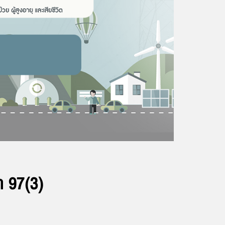
 97(3)