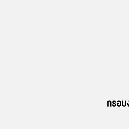
กรอบง