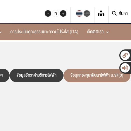
-
ก
+
ค้นหา
ติดต่อเรา
การประเมินคุณธรรมและความโปร่งใส (ITA)
ะผู้บริหารสำนักงาน
อตกลง
ตรฐานคุณภาพการให้บริการในการประกอบกิจการไฟฟ้า
ความด้านพลังงาน
ternational Forum
ัญญา
คณะผู้บริหารสำนักงาน
ะมวลหลักการปฏิบัติ (Code of Practice)
บบฐานข้อมูล SPP/VSPP
บรู้เรื่องพลังงาน (Energy Literacy)
นยุทธศาสตร์การบริหารจัดการและสื่อสารภาพลักษณ์
ยการการจัดซื้อจัดจ้างหรือการจัดหาพัสดุ
ช่องทางการติดต่อของผู้บริหาร
ค์กร
มกฎหมายกิจการพลังงาน
art EIA Management System
าวรับสมัครงาน
ามก้าวหน้าการจัดซื้อจัดจ้างหรือการจัดหาพัสดุ
การขอรับใบอนุญาต
ซฯ
ข้อมูลอัตราค่าบริการไฟฟ้า
ข้อมูลกองทุนพัฒนาไฟฟ้า ม.97(3)
การสำรวจความพึงพอใจการให้บริการและการกำกับ
รวมกฎหมายกิจการพลังงาน เล่ม 1
ตจำนงสุจริตในการบริหารของสำนักงาน กกพ.
ird Party Access: TPA
จการพลังงาน
รวมกฎหมายกิจการพลังงาน เล่ม 2
O 9001:2015
RC Sandbox
การจดแจ้งยกเว้น
ชี้แจงต่อการรับฟังความคิดเห็น
รวมกฎหมายกิจการพลังงาน เล่ม 3
นย์ข้อมูลข่าวสารของสำนักงาน กกพ.
รป้องกันการทุจริต
ติดตามสถานะการขอใบอนุญาต
ตรวจติดตามสถานประกอบการ